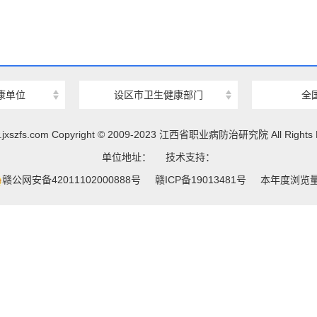
康单位
设区市卫生健康部门
全
jxszfs.com Copyright © 2009-2023 江西省职业病防治研究院 All Rights R
单位地址：
技术支持：
赣公网安备42011102000888号
赣ICP备19013481号
本年度浏览