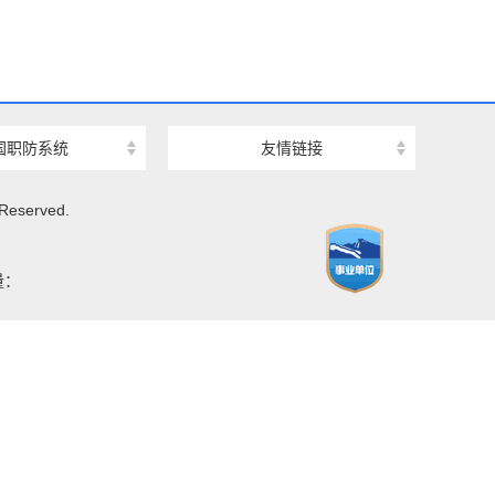
国职防系统
友情链接
eserved.
量：